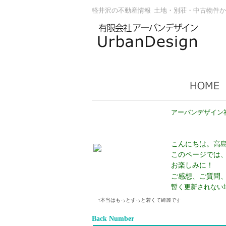
軽井沢の不動産情報 土地・別荘・中古物件か
アーバンデザイン
こんにちは。高
このページでは
お楽しみに！
ご感想、ご質問
暫く更新されない
↑本当はもっとずっと若くて綺麗です
Back Number