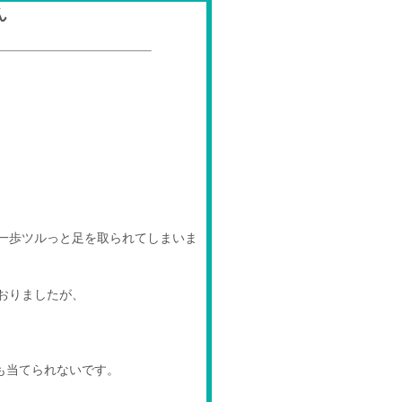
ん
！
一歩ツルっと足を取られてしまいま
おりましたが、
も当てられないです。