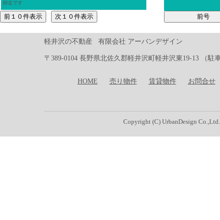
師走です
軽井沢の不動産 有限会社 アーバンデザイン
〒389-0104 長野県北佐久郡軽井沢町軽井沢東19-13 （駐車場有り）Te
HOME
売り物件
賃貸物件
お問合せ
Copyright (C) UrbanDesign Co.,Ltd.