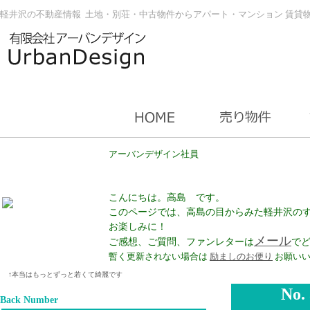
軽井沢の不動産情報 土地・別荘・中古物件からアパート・マンション 賃貸
アーバンデザイン社員
こんにちは。高島 です。
このページでは、高島の目からみた軽井沢の
お楽しみに！
メール
ご感想、ご質問、ファンレターは
で
暫く更新されない場合は
励ましのお便り
お願いい
↑本当はもっとずっと若くて綺麗です
No.
Back Number