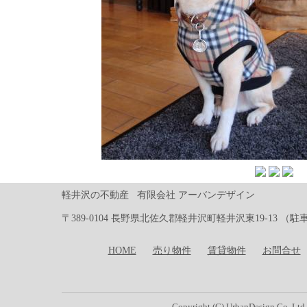
軽井沢の不動産 有限会社 アーバンデザイン
〒389-0104 長野県北佐久郡軽井沢町軽井沢東19-13 （駐車場有り）Te
HOME
売り物件
賃貸物件
お問合せ
Copyright (C) UrbanDesign Co.,Ltd.