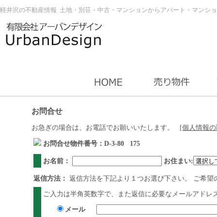
軽井沢の不動産情報 土地・別荘・中古・マンションからアパート・マンショ
お問合せ
お急ぎの場合は、お電話でお願いいたします。
[個人情報
お問合せ物件番号：D-3-80 175
お名前：
お住まい:
返信方法：
返信方法を下記より１つお選び下さい。 ご希望
ご入力は半角英数字で、また返信に必要なメールアドレス
メール